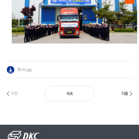
행사1.jpg
이전
다음
목록