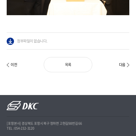
첨부파일이 없습니다.
이전
다음
목록
[포항본사] 경상북도 포항시 북구 청하면 고현길98번길 66
TEL : 054-232-3120