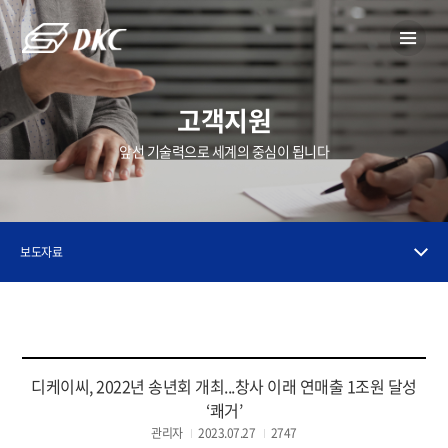
고객지원
앞선 기술력으로 세계의 중심이 됩니다
보도자료
디케이씨, 2022년 송년회 개최...창사 이래 연매출 1조원 달성
‘쾌거’
관리자
2023.07.27
2747